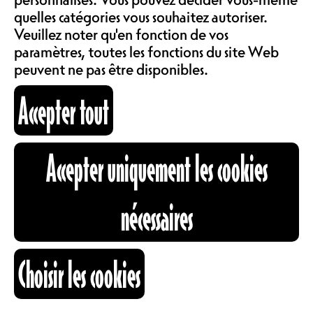
LOCATIONS
quelles catégories vous souhaitez autoriser.
Veuillez noter qu'en fonction de vos
paramètres, toutes les fonctions du site Web
peuvent ne pas être disponibles.
ABOS & TARIFS
Accepter tout
INFORMATIONS
Accepter uniquement les cookies
CARTOGRAPHIE
nécessaires
RECHERCHE
Choisir les cookies