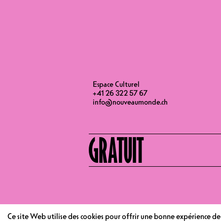
FIN
Espace Culturel
+41 26 322 57 67
info@nouveaumonde.ch
GRATUIT
Espace Culturel
Ce site Web utilise des cookies pour offrir une bonne expérience d