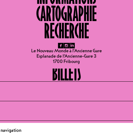
CARTOGRAPHIE
LIEUX
RECHERCHE
Café
fb
ig
li
Le Nouveau Monde à l'Ancienne Gare
Esplanade de l’Ancienne-Gare 3
1700 Fribourg
BILLETS
e navigation