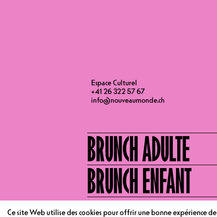
FIN
Espace Culturel
+41 26 322 57 67
info@nouveaumonde.ch
BRUNCH ADULTE
BRUNCH ENFANT
Ce site Web utilise des cookies pour offrir une bonne expérience d